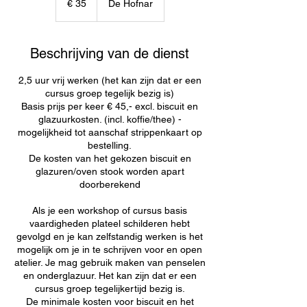
€ 35
De Hofnar
Beschrijving van de dienst
2,5 uur vrij werken (het kan zijn dat er een
cursus groep tegelijk bezig is)
Basis prijs per keer € 45,- excl. biscuit en
glazuurkosten. (incl. koffie/thee) -
mogelijkheid tot aanschaf strippenkaart op
bestelling.
De kosten van het gekozen biscuit en
glazuren/oven stook worden apart
doorberekend
Als je een workshop of cursus basis
vaardigheden plateel schilderen hebt
gevolgd en je kan zelfstandig werken is het
mogelijk om je in te schrijven voor en open
atelier. Je mag gebruik maken van penselen
en onderglazuur. Het kan zijn dat er een
cursus groep tegelijkertijd bezig is.
De minimale kosten voor biscuit en het