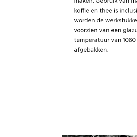
maken. Gebruik van mat
koffie en thee is inclus
worden de werkstukken
voorzien van een glaz
temperatuur van 1060 
afgebakken.