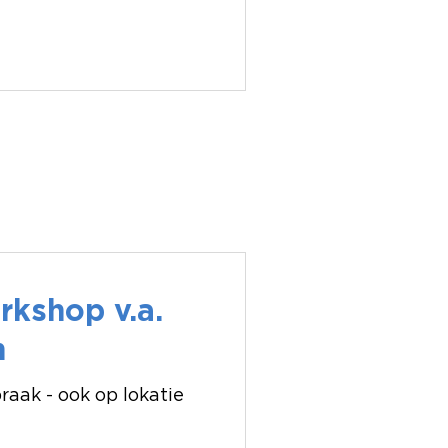
kshop v.a.
n
raak - ook op lokatie