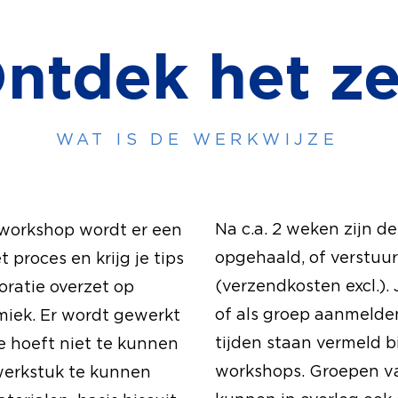
ntdek het ze
WAT IS DE WERKWIJZE
Na c.a. 2 weken zijn d
workshop wordt er een
opgehaald, of verstuu
 proces en krijg je tips
(verzendkosten excl.). 
oratie overzet op
of als groep aanmelde
miek. Er wordt gewerkt
tijden staan vermeld b
je hoeft niet te kunnen
workshops. Groepen v
werkstuk te kunnen