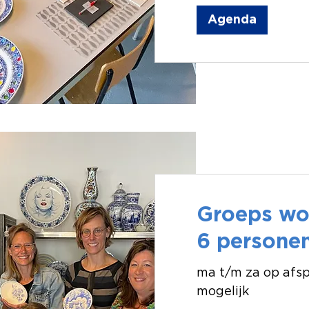
Agenda
Groeps wor
6 persone
ma t/m za op afsp
mogelijk