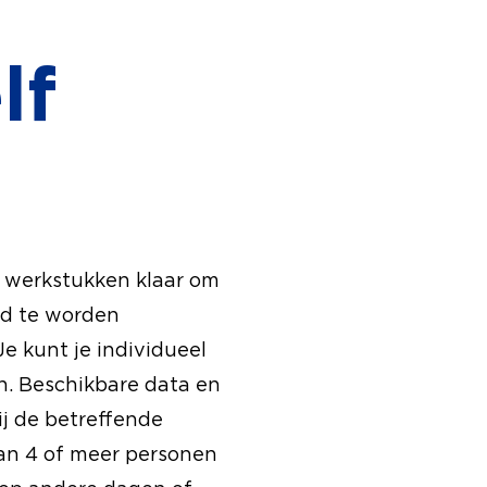
lf
e werkstukken klaar om
rd te worden
Je kunt je individueel
n. Beschikbare data en
ij de betreffende
an 4 of meer personen