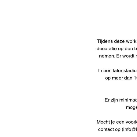
Tijdens deze works
decoratie op een b
nemen. Er wordt n
In een later stad
op meer dan 1
Er zijn minima
mogel
Mocht je een voor
contact op (info@k