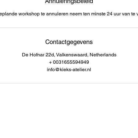
Annuleringsbeleid
plande workshop te annuleren neem ten minste 24 uur van te v
Contactgegevens
De Hofnar 22d, Valkenswaard, Netherlands
+ 0031655594949
info@kieks-atelier.nl