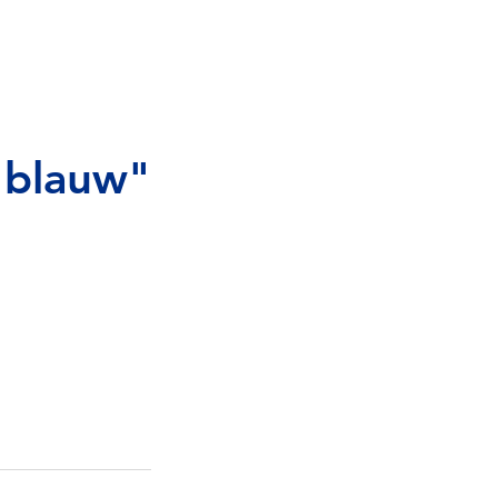
 blauw"